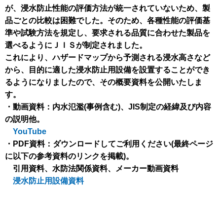
が、浸水防止性能の評価方法が統一されていないため、製
品ごとの比較は困難でした。そのため、各種性能の評価基
準や試験方法を規定し、要求される品質に合わせた製品を
選べるようにＪＩＳが制定されました。
これにより、ハザードマップから予測される浸水高さなど
から、目的に適した浸水防止用設備を設置することができ
るようになりましたので、その概要資料を公開いたしま
す。
・動画資料：内水氾濫(事例含む)、JIS制定の経緯及び内容
の説明他。
YouTube
・PDF資料：ダウンロードしてご利用ください(最終ページ
に以下の参考資料のリンクを掲載)。
引用資料、水防法関係資料、メーカー動画資料
浸水防止用設備資料