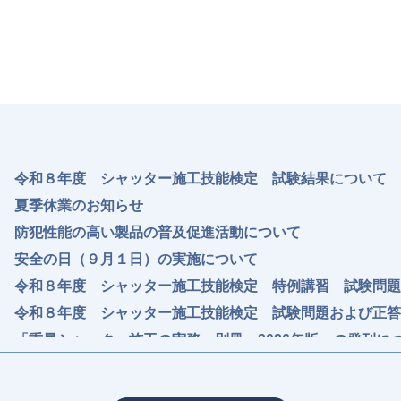
令和８年度 シャッター施工技能検定 試験結果について
夏季休業のお知らせ
防犯性能の高い製品の普及促進活動について
安全の日（９月１日）の実施について
令和８年度 シャッター施工技能検定 特例講習 試験問題
令和８年度 シャッター施工技能検定 試験問題および正答
「重量シャッター施工の実務 別冊 2026年版」の発刊に
シャッター施工技能者資格認定試験合格者向け 令和８年度
の公開について