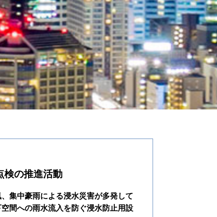
点検の推進活動
風、集中豪雨による浸水災害が多発して
下空間への雨水流入を防ぐ浸水防止用設