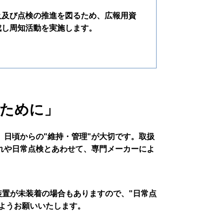
及及び点検の推進を図るため、広報用資
成し周知活動を実施します。
ために」
、日頃からの"維持・管理"が大切です。取扱
れや日常点検とあわせて、専門メーカーによ
置が未装着の場合もありますので、"日常点
すようお願いいたします。