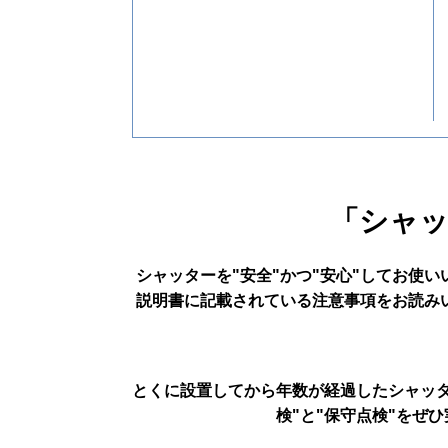
「シャ
シャッターを"安全"かつ"安心"してお使
説明書に記載されている注意事項をお読み
とくに設置してから年数が経過したシャッ
検"と"保守点検"をぜ