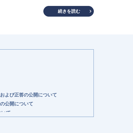
続きを読む
および正答の公開について
の公開について
ついて
シャッター施工技能検定 特例講習 資料