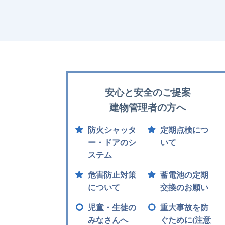
2026.04.27
2026.04.27
2026.4.15
2026.04.08
2026.04.08
安心と安全のご提案
2026.02.13
建物管理者の方へ
2026.01.13
2026.01.13
防火シャッタ
定期点検につ
2025.12.1
ー・ドアのシ
いて
ステム
2025.09.01
危害防止対策
蓄電池の定期
2025.08.28
について
交換のお願い
児童・生徒の
重大事故を防
2025.08.28
みなさんへ
ぐために(注意