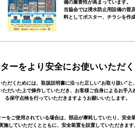
備の重要性が高まっています。
当協会では浸水防止用設備の普
料としてポスター、チラシを作
ッターをより安全にお使いいただく
いいただくためには、取扱説明書に沿った正しい"お取り扱い"と
いただいた上で操作していただき、お客様ご自身によるお手入
る保守点検を行っていただきますようお願いいたします。
ターをご使用されている場合は、部品が摩耗していたり、安全装
ひ実施していただくとともに、安全装置を設置していただきま