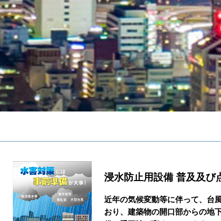
浸水防止用設備 普及及び
近年の気候変動等に伴って、台
おり、建築物の開口部からの地