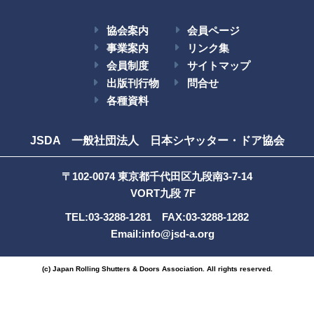
協会案内
会員ページ
事業案内
リンク集
会員制度
サイトマップ
出版刊行物
問合せ
各種資料
JSDA 一般社団法人 日本シヤッター・ドア協会
〒102-0074 東京都千代田区九段南3-7-14
VORT九段 7F
TEL:03-3288-1281 FAX:03-3288-1282
Email:
info@jsd-a.org
(c) Japan Rolling Shutters & Doors Association. All rights reserved.