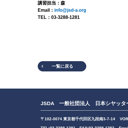
講習担当：森
Email：
info@jsd-a.org
TEL：03-3288-1281
一覧に戻る
JSDA 一般社団法人 日本シヤッタ
〒102-0074 東京都千代田区九段南3-7-14
VO