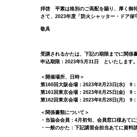
拝啓 平素は格別のご高配を賜り、厚く御
さて、2023年度「防火シャッター・ドア
敬具
受講されるかたは、下記の期限までに関係
申込期限：2023年5月31日 といたします
＜開催場所、日時＞
第160回大阪会場：2023年8月23日(水) 9：
第161回東京会場：2023年8月25日(金) 9：
第162回東京会場：2023年8月28日(月) 9：
＜関係書類について＞
・当協会会員：4月初旬、会員窓口様あて
・一般のかた：下記講習会担当あてに資料