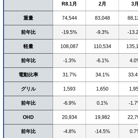
R8.1月
2月
3
重量
74,544
83,048
88,1
前年比
-19.5%
-9.3%
-13.
軽量
108,087
110,534
135,
前年比
-1.3%
-6.1%
4.0
電動比率
31.7%
34.1%
33.
グリル
1,593
1,650
1,9
前年比
-6.9%
0.1%
-1.
OHD
20,934
19,982
22,7
前年比
-4.8%
-14.5%
0.7