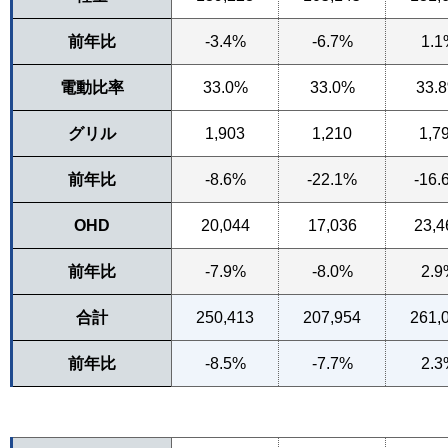
前年比
-3.4%
-6.7%
1.1
電動比率
33.0%
33.0%
33.
グリル
1,903
1,210
1,7
前年比
-8.6%
-22.1%
-16.
OHD
20,044
17,036
23,4
前年比
-7.9%
-8.0%
2.9
合計
250,413
207,954
261,
前年比
-8.5%
-7.7%
2.3