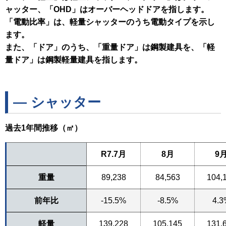
ャッター、「OHD」はオーバーヘッドドアを指します。
「電動比率」は、軽量シャッターのうち電動タイプを示し
ます。
また、「ドア」のうち、「重量ドア」は鋼製建具を、「軽
量ドア」は鋼製軽量建具を指します。
― シャッター
過去1年間推移（㎡）
R7.7月
8月
9
重量
89,238
84,563
104,
前年比
-15.5%
-8.5%
4.3
軽量
139,228
105,145
131,