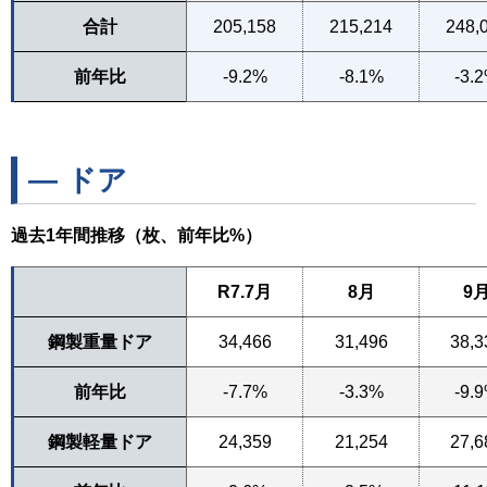
合計
205,158
215,214
248,
前年比
-9.2%
-8.1%
-3.
― ドア
過去1年間推移（枚、前年比%）
R7.7月
8月
9
鋼製重量ドア
34,466
31,496
38,3
前年比
-7.7%
-3.3%
-9.
鋼製軽量ドア
24,359
21,254
27,6